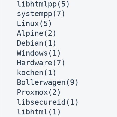
libhtmlpp(5)
systempp(7)
Linux(5)
Alpine(2)
Debian(1)
Windows(1)
Hardware(7)
kochen(1)
Bollerwagen(9)
Proxmox(2)
libsecureid(1)
libhtml(1)