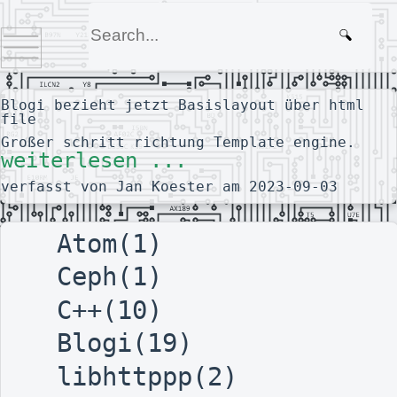
Blogi bezieht jetzt Basislayout über html
file
Großer schritt richtung Template engine.
weiterlesen ...
verfasst von Jan Koester am 2023-09-03
Atom(1)
Ceph(1)
C++(10)
Blogi(19)
libhttppp(2)