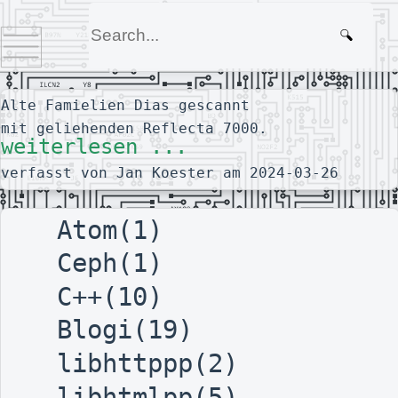
Alte Famielien Dias gescannt
mit geliehenden Reflecta 7000.
weiterlesen ...
verfasst von Jan Koester am 2024-03-26
Atom(1)
Ceph(1)
C++(10)
Blogi(19)
libhttppp(2)
libhtmlpp(5)