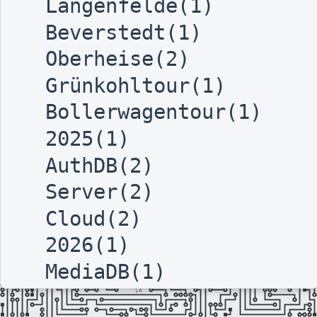
Langenfelde(1)
Beverstedt(1)
Oberheise(2)
Grünkohltour(1)
Bollerwagentour(1)
2025(1)
AuthDB(2)
Server(2)
Cloud(2)
2026(1)
MediaDB(1)