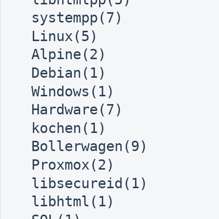
systempp(7)
Linux(5)
Alpine(2)
Debian(1)
Windows(1)
Hardware(7)
kochen(1)
Bollerwagen(9)
Proxmox(2)
libsecureid(1)
libhtml(1)