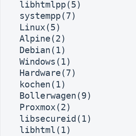
libhtmlpp(5)
systempp(7)
Linux(5)
Alpine(2)
Debian(1)
Windows(1)
Hardware(7)
kochen(1)
Bollerwagen(9)
Proxmox(2)
libsecureid(1)
libhtml(1)