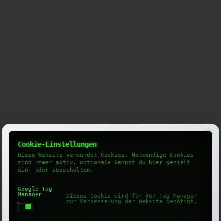
Cookie-Einstellungen
Diese Website verwendet Cookies. Notwendige Cookies
sind immer aktiv, optionale kannst du hier gezielt
ein- oder ausschalten.
Google Tag
Manager
Dieses Cookie wird für den Tag Manager
zur Verbesserung der Website benötigt.