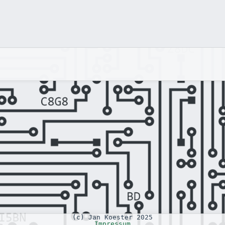
(c) Jan Koester 2025
Impressum