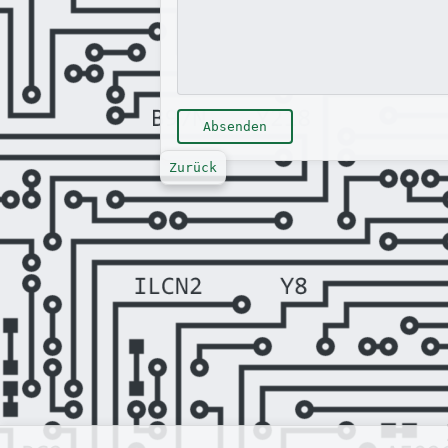
Absenden
Zurück