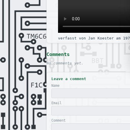
verfasst von Jan Koester am 197
Comments
No comments yet.
Leave a comment
Name
Email
Comment